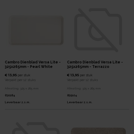
Cambro Dienblad Versa Lite -
Cambro Dienblad Versa Lite -
325x265mm - Pearl White
325x265mm - Terrazzo
€ 13,95
€ 13,95
per
stuk
per
stuk
Verpakt per
12 stuks
Verpakt per
12 stuks
Afmeting:
325 x 265
mm
Afmeting:
325 x 265
mm
830284
859104
Leverbaar z.s.m.
Leverbaar z.s.m.