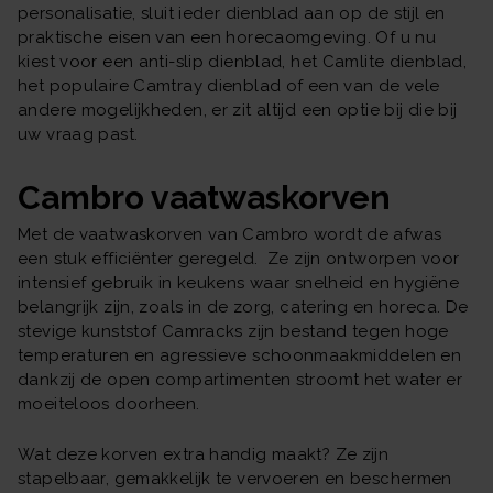
personalisatie, sluit ieder dienblad aan op de stijl en
praktische eisen van een horecaomgeving. Of u nu
kiest voor een anti-slip dienblad, het Camlite dienblad,
het populaire Camtray dienblad of een van de vele
andere mogelijkheden, er zit altijd een optie bij die bij
uw vraag past.
Cambro vaatwaskorven
Met de vaatwaskorven van Cambro wordt de afwas
een stuk efficiënter geregeld. Ze zijn ontworpen voor
intensief gebruik in keukens waar snelheid en hygiëne
belangrijk zijn, zoals in de zorg, catering en horeca. De
stevige kunststof Camracks zijn bestand tegen hoge
temperaturen en agressieve schoonmaakmiddelen en
dankzij de open compartimenten stroomt het water er
moeiteloos doorheen.
Wat deze korven extra handig maakt? Ze zijn
stapelbaar, gemakkelijk te vervoeren en beschermen