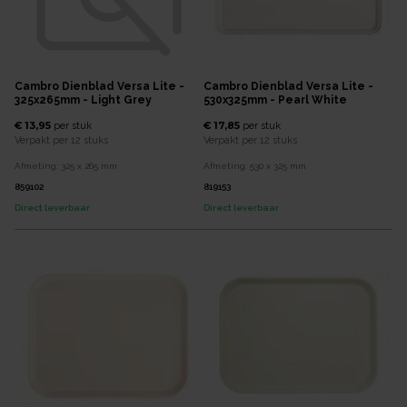
Cambro Dienblad Versa Lite -
Cambro Dienblad Versa Lite -
325x265mm - Light Grey
530x325mm - Pearl White
€ 13,95
€ 17,85
per
stuk
per
stuk
Verpakt per
12 stuks
Verpakt per
12 stuks
Afmeting:
325 x 265
mm
Afmeting:
530 x 325
mm
859102
819153
Direct leverbaar
Direct leverbaar