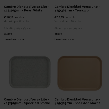
Cambro Dienblad Versa Lite -
Cambro Dienblad Versa Lite -
415x305mm - Pearl White
415x305mm - Terrazzo
€ 16,15
€ 16,15
per
stuk
per
stuk
Verpakt per
12 stuks
Verpakt per
120 stuks
Afmeting:
415 x 305
mm
Afmeting:
415 x 305
mm
859106
815130
Leverbaar z.s.m.
Leverbaar z.s.m.
Cambro Dienblad Versa Lite -
Cambro Dienblad Versa Lite -
415x305mm - Speckled Smoke
415x305mm - Speckled Mocha