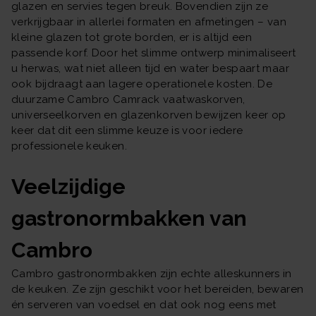
glazen en servies tegen breuk. Bovendien zijn ze
verkrijgbaar in allerlei formaten en afmetingen – van
kleine glazen tot grote borden, er is altijd een
passende korf. Door het slimme ontwerp minimaliseert
u herwas, wat niet alleen tijd en water bespaart maar
ook bijdraagt aan lagere operationele kosten. De
duurzame Cambro Camrack vaatwaskorven,
universeelkorven en glazenkorven bewijzen keer op
keer dat dit een slimme keuze is voor iedere
professionele keuken.
Veelzijdige
gastronormbakken van
Cambro
Cambro gastronormbakken zijn echte alleskunners in
de keuken. Ze zijn geschikt voor het bereiden, bewaren
én serveren van voedsel en dat ook nog eens met