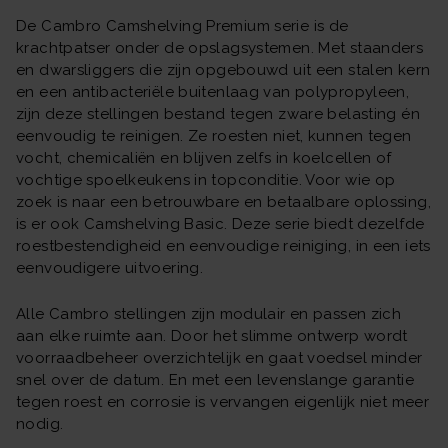
De Cambro Camshelving Premium serie is de
krachtpatser onder de opslagsystemen. Met staanders
en dwarsliggers die zijn opgebouwd uit een stalen kern
en een antibacteriële buitenlaag van polypropyleen,
zijn deze stellingen bestand tegen zware belasting én
eenvoudig te reinigen. Ze roesten niet, kunnen tegen
vocht, chemicaliën en blijven zelfs in koelcellen of
vochtige spoelkeukens in topconditie. Voor wie op
zoek is naar een betrouwbare en betaalbare oplossing,
is er ook Camshelving Basic. Deze serie biedt dezelfde
roestbestendigheid en eenvoudige reiniging, in een iets
eenvoudigere uitvoering.
Alle Cambro stellingen zijn modulair en passen zich
aan elke ruimte aan. Door het slimme ontwerp wordt
voorraadbeheer overzichtelijk en gaat voedsel minder
snel over de datum. En met een levenslange garantie
tegen roest en corrosie is vervangen eigenlijk niet meer
nodig.