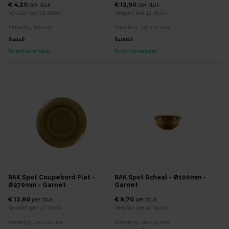
€ 4,20
€ 12,90
per
stuk
per
stuk
Verpakt per
12 stuks
Verpakt per
12 stuks
Afmeting:
170
mm
Afmeting:
270 x 27
mm
852148
640020
Direct leverbaar
Direct leverbaar
RAK Spot Coupebord Plat -
RAK Spot Schaal - Ø100mm -
Ø270mm - Garnet
Garnet
€ 12,90
€ 8,70
per
stuk
per
stuk
Verpakt per
12 stuks
Verpakt per
12 stuks
Afmeting:
270 x 27
mm
Afmeting:
100 x 50
mm