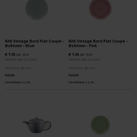
RAK Vintage Bord Plat Coupe -
RAK Vintage Bord Plat Coupe -
Ø180mm - Blue
Ø180mm - Pink
€ 7,35
€ 7,35
per
stuk
per
stuk
Verpakt per
24 stuks
Verpakt per
24 stuks
Afmeting:
180
mm
Afmeting:
180
mm
635935
635936
Leverbaar z.s.m.
Leverbaar z.s.m.