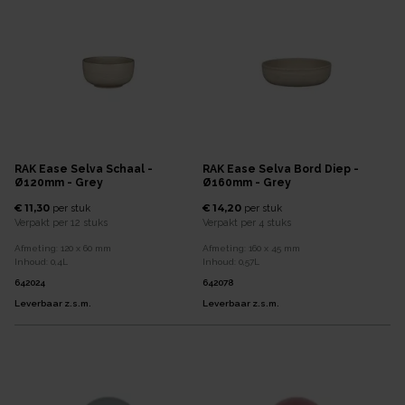
RAK Ease Selva Schaal -
RAK Ease Selva Bord Diep -
Ø120mm - Grey
Ø160mm - Grey
€ 11,30
€ 14,20
per
stuk
per
stuk
Verpakt per
12 stuks
Verpakt per
4 stuks
Afmeting:
120 x 60
mm
Afmeting:
160 x 45
mm
Inhoud:
0,4
L
Inhoud:
0,57
L
642024
642078
Leverbaar z.s.m.
Leverbaar z.s.m.