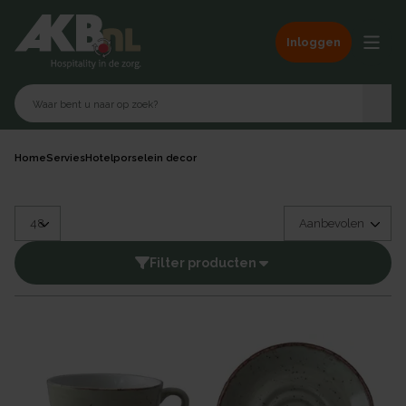
Inloggen
Home
Servies
Hotelporselein decor
Filter producten