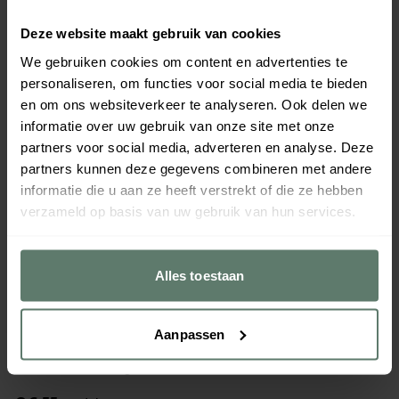
Deze website maakt gebruik van cookies
We gebruiken cookies om content en advertenties te
personaliseren, om functies voor social media te bieden
en om ons websiteverkeer te analyseren. Ook delen we
informatie over uw gebruik van onze site met onze
partners voor social media, adverteren en analyse. Deze
partners kunnen deze gegevens combineren met andere
informatie die u aan ze heeft verstrekt of die ze hebben
verzameld op basis van uw gebruik van hun services.
Alles toestaan
Aanpassen
RAK Vintage Bord plat coupe - Ø150mm - Blue
Merk
RAK
|
Serie
Vintage