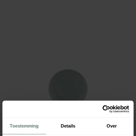
Toestemming
Details
Over