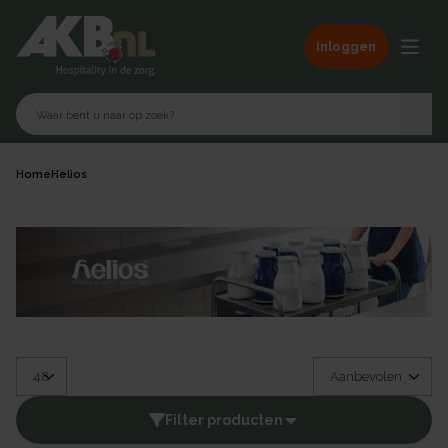
Inloggen
Home
Helios
Filter producten