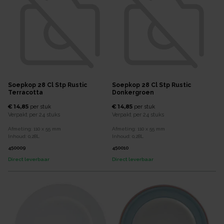
Soepkop 28 Cl Stp Rustic
Soepkop 28 Cl Stp Rustic
Terracotta
Donkergroen
€ 14,85
€ 14,85
per
stuk
per
stuk
Verpakt per
24 stuks
Verpakt per
24 stuks
Afmeting:
110 x 55
mm
Afmeting:
110 x 55
mm
Inhoud:
0,28
L
Inhoud:
0,28
L
450009
450010
Direct leverbaar
Direct leverbaar