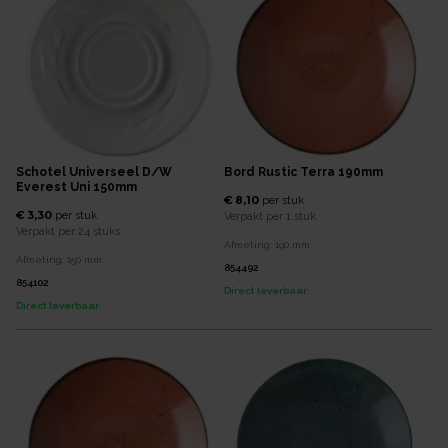
Schotel Universeel D/w
Bord Rustic Terra 190mm
Everest Uni 150mm
€ 8,10
per
stuk
€ 3,30
per
stuk
Verpakt per
1 stuk
Verpakt per
24 stuks
Afmeting:
190
mm
Afmeting:
150
mm
854492
854102
Direct leverbaar
Direct leverbaar