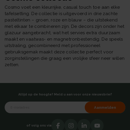
Cosmo voet een kleurrijke, casual touch toe aan elke
tafelsetting. De collectie is uitgevoerd in drie zachte
pasteltinten – groen, roze en blauw – die uitstekend
met elkaar te combineren zijn. De decors zijn onder het
glazuur aangebracht, wat het servies extra duurzaam
maakt en vaatwas- en magnetronbestendig. De speels
uitstraling, gecombineerd met professioneel
gebruiksgemak maakt deze collectie perfect voor
zorginstellingen die graag een vrolijke sfeer neer willen
zetten.
Altijd op de hoogte? Meld u aan voor onze nieuwsbrief
Aanmelden
of volg ons via