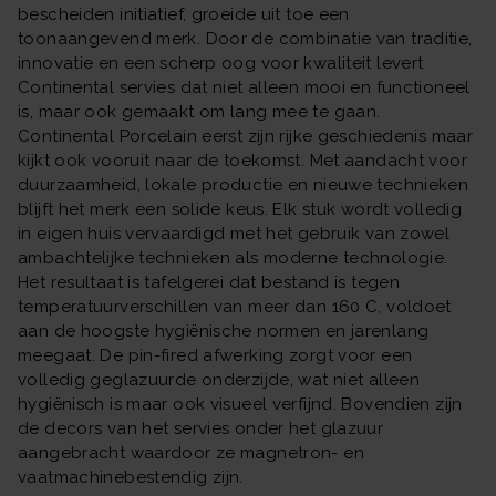
bescheiden initiatief, groeide uit toe een
toonaangevend merk. Door de combinatie van traditie,
innovatie en een scherp oog voor kwaliteit levert
Continental servies dat niet alleen mooi en functioneel
is, maar ook gemaakt om lang mee te gaan.
Continental Porcelain eerst zijn rijke geschiedenis maar
kijkt ook vooruit naar de toekomst. Met aandacht voor
duurzaamheid, lokale productie en nieuwe technieken
blijft het merk een solide keus. Elk stuk wordt volledig
in eigen huis vervaardigd met het gebruik van zowel
ambachtelijke technieken als moderne technologie.
Het resultaat is tafelgerei dat bestand is tegen
temperatuurverschillen van meer dan 160 C, voldoet
aan de hoogste hygiënische normen en jarenlang
meegaat. De pin-fired afwerking zorgt voor een
volledig geglazuurde onderzijde, wat niet alleen
hygiënisch is maar ook visueel verfijnd. Bovendien zijn
de decors van het servies onder het glazuur
aangebracht waardoor ze magnetron- en
vaatmachinebestendig zijn.