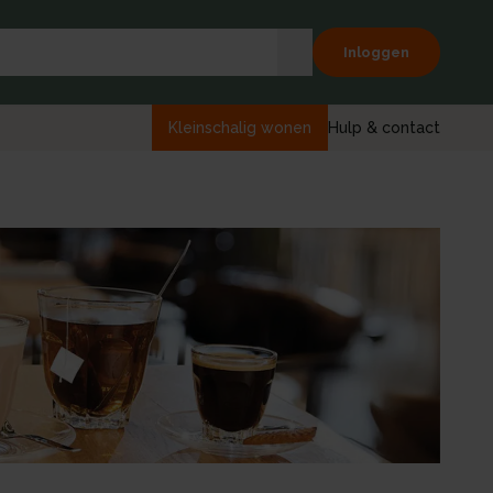
Inloggen
Kleinschalig wonen
Hulp & contact