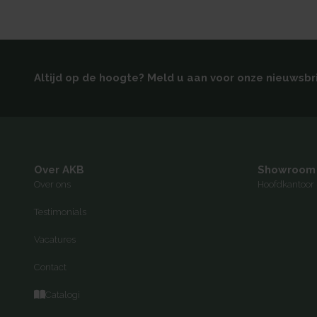
Altijd op de hoogte? Meld u aan voor onze nieuwsbr
Over AKB
Showroom
Over ons
Hoofdkantoor 
Testimonials
Vacatures
Contact
Catalogi