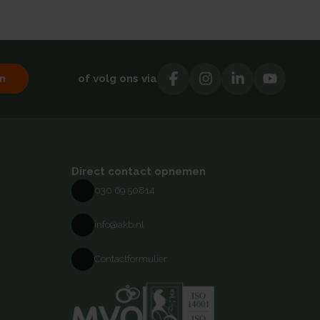
n
of volg ons via
Direct contact opnemen
030 69 50814
info@akb.nl
Contactformulier