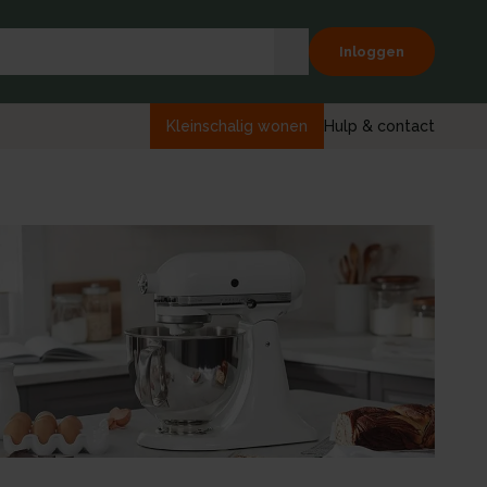
Inloggen
Kleinschalig wonen
Hulp & contact