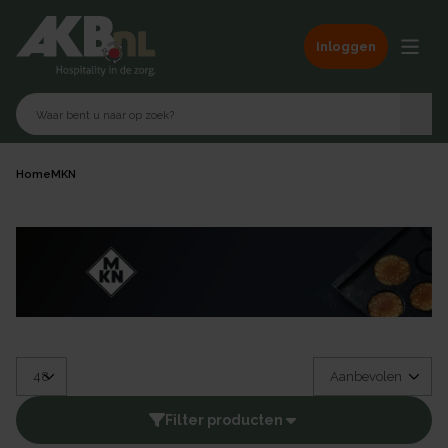
Inloggen
Home
MKN
Filter producten