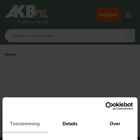
Inloggen
Home
Geen producten gevonden
Toestemming
Details
Over