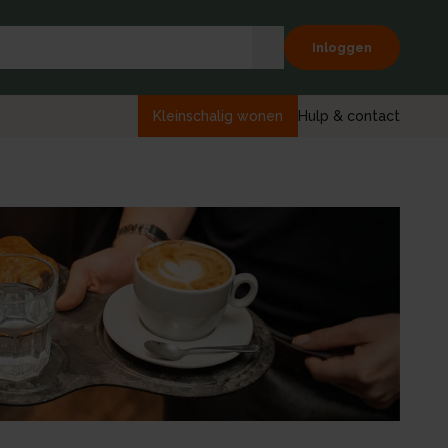
Inloggen
Kleinschalig wonen
Hulp & contact