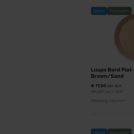
Nieuw
Duurzaam
Luups Bord Plat 
Brown/Sand
€ 17,50
per
stuk
Verpakt per
1 stuk
Afmeting:
250
mm
Nieuw
Duurzaam