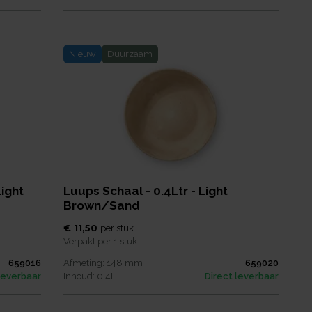
Nieuw
Duurzaam
ight
Luups Schaal - 0.4Ltr - Light
Brown/Sand
€ 11,50
per
stuk
Verpakt per
1 stuk
659016
Afmeting:
148
mm
659020
leverbaar
Inhoud:
0,4
L
Direct leverbaar