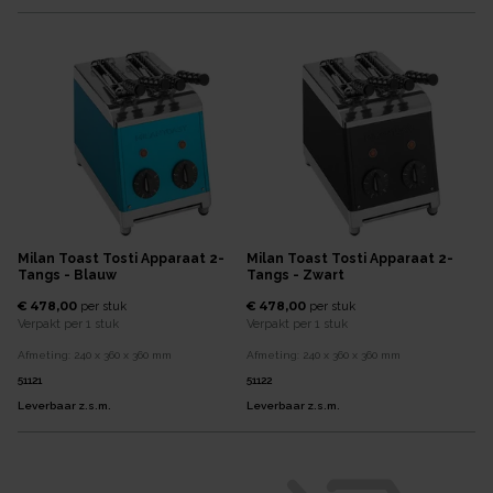
Milan Toast Tosti Apparaat 2-
Milan Toast Tosti Apparaat 2-
Tangs - Blauw
Tangs - Zwart
€ 478,00
€ 478,00
per
stuk
per
stuk
Verpakt per
1 stuk
Verpakt per
1 stuk
Afmeting:
240 x 360 x 360
mm
Afmeting:
240 x 360 x 360
mm
51121
51122
Leverbaar z.s.m.
Leverbaar z.s.m.