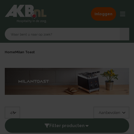
Inloggen
Home
Milan Toast
Filter producten