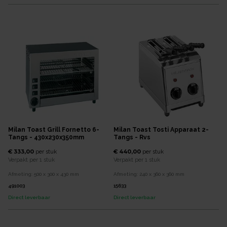
Milan Toast Grill Fornetto 6-
Milan Toast Tosti Apparaat 2-
Tangs - 430x230x350mm
Tangs - Rvs
€ 333,00
€ 440,00
per
stuk
per
stuk
Verpakt per
1 stuk
Verpakt per
1 stuk
Afmeting:
500 x 300 x 430
mm
Afmeting:
240 x 360 x 360
mm
491003
15633
Direct leverbaar
Direct leverbaar