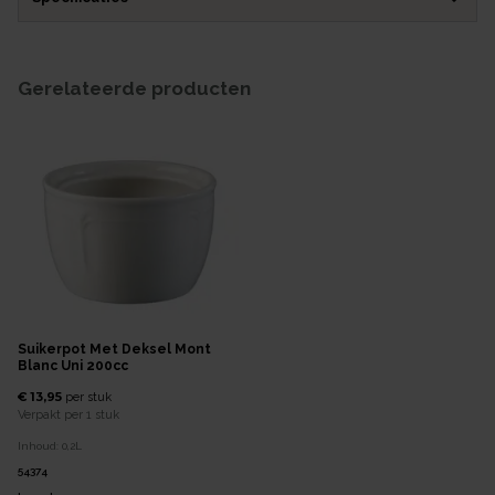
Gerelateerde producten
Suikerpot Met Deksel Mont
Blanc Uni 200cc
€ 13,95
per
stuk
Verpakt per
1 stuk
Inhoud:
0,2
L
54374