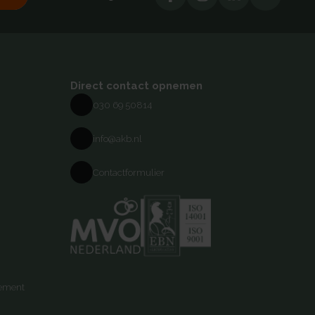
Direct contact opnemen
030 69 50814
info@akb.nl
Contactformulier
tement