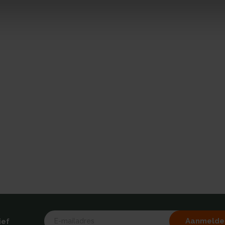
Aanmelde
ief