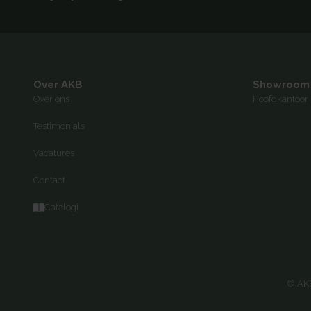
Over AKB
Showroom
Over ons
Hoofdkantoor 
Testimonials
Vacatures
Contact
Catalogi
© AKB