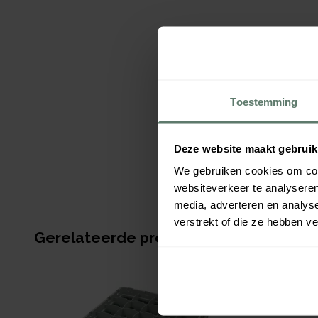
Toestemming
Deze website maakt gebruik
We gebruiken cookies om cont
websiteverkeer te analyseren
media, adverteren en analys
verstrekt of die ze hebben v
Gerelateerde producten