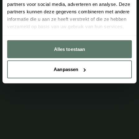
partners voor social media, adverteren en analyse. Deze
partners kunnen deze gegevens combineren met andere
Helaas kon dit product niet gevonden worden
informatie die u aan ze heeft verstrekt of die ze hebben
Terug
verzameld op basis van uw gebruik van hun services.
Alles toestaan
Aanpassen