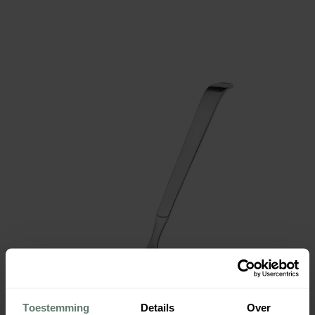
Toestemming
Details
Over