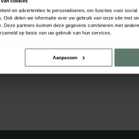
 van cookies
ent en advertenties te personaliseren, om functies voor social
. Ook delen we informatie over uw gebruik van onze site met on
e. Deze partners kunnen deze gegevens combineren met andere i
erzameld op basis van uw gebruik van hun services.
Aanpassen