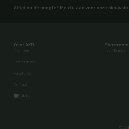
Altijd op de hoogte? Meld u aan voor onze nieuwsbr
Over AKB
Showroom
Over ons
Hoofdkantoor 
Testimonials
Vacatures
Contact
Catalogi
© AKB