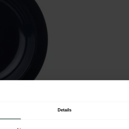
Details