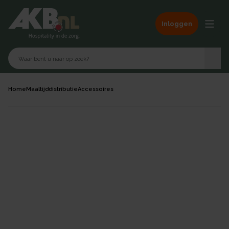
Inloggen
Home
Maaltijddistributie
Accessoires