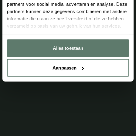
partners voor social media, adverteren en analyse. Deze
partners kunnen deze gegevens combineren met andere
Helaas kon dit product niet gevonden worden
informatie die u aan ze heeft verstrekt of die ze hebben
Terug
verzameld op basis van uw gebruik van hun services.
Alles toestaan
Aanpassen