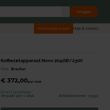
Inloggen
Kleinschalig wonen
Hulp & contact
Koffiezetapparaat Novo 2040W/230V
Merk
Bravilor
€ 372,00
per
stuk
Direct leverbaar
Verpakt per
1 stuk
Artikelnummer:
13332