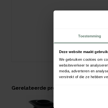
Toestemming
Deze website maakt gebruik
We gebruiken cookies om cont
websiteverkeer te analyseren
media, adverteren en analys
verstrekt of die ze hebben v
Gerelateerde producten