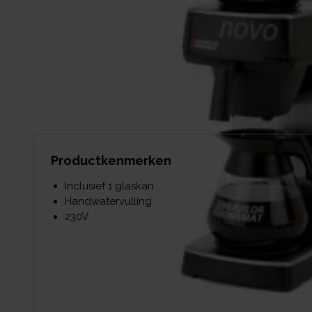
Productkenmerken
Inclusief 1 glaskan
Handwatervulling
230V