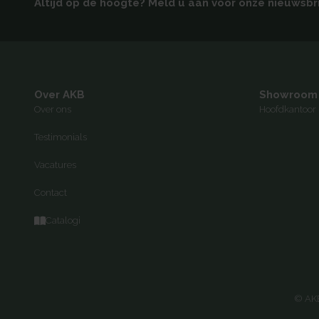
Altijd op de hoogte? Meld u aan voor onze nieuwsbr
Over AKB
Showroom
Over ons
Hoofdkantoor 
Testimonials
Vacatures
Contact
Catalogi
© AKB