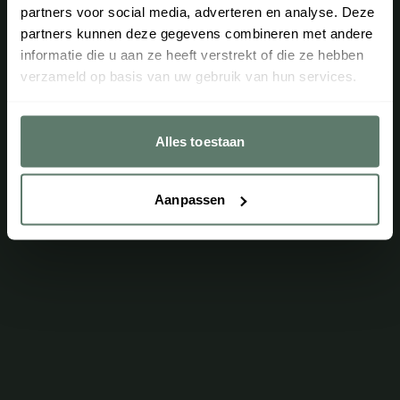
partners voor social media, adverteren en analyse. Deze
partners kunnen deze gegevens combineren met andere
Helaas kon dit product niet gevonden worden
informatie die u aan ze heeft verstrekt of die ze hebben
Terug
verzameld op basis van uw gebruik van hun services.
Alles toestaan
Aanpassen