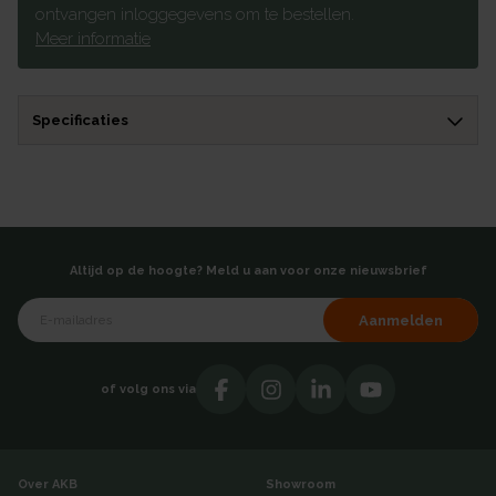
ontvangen inloggegevens om te bestellen.
Meer informatie
Specificaties
Altijd op de hoogte? Meld u aan voor onze nieuwsbrief
Aanmelden
of volg ons via
Over AKB
Showroom