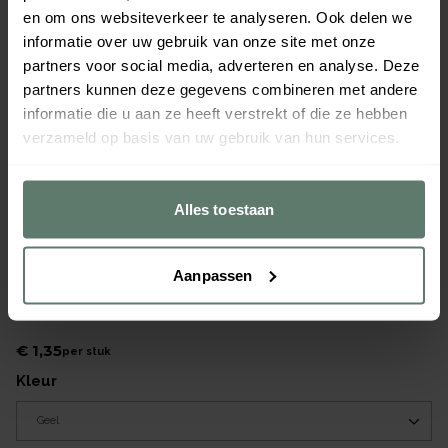
en om ons websiteverkeer te analyseren. Ook delen we
informatie over uw gebruik van onze site met onze
partners voor social media, adverteren en analyse. Deze
partners kunnen deze gegevens combineren met andere
informatie die u aan ze heeft verstrekt of die ze hebben
verzameld op basis van uw gebruik van hun services.
Alles toestaan
Aanpassen
Dessertlepel Pixel 18/0 lemon 170mm
Merk
Amefa
|
Serie
Pixel
€ 1,35
per
stuk
kleur