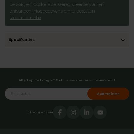
de zorg en foodservice. Geregistreerde klanten
ontvangen inloggegevens om te bestellen.
Meer informatie
Specificaties
Altijd op de hoogte? Meld u aan voor onze nieuwsbrief
Aanmelden
of volg ons via