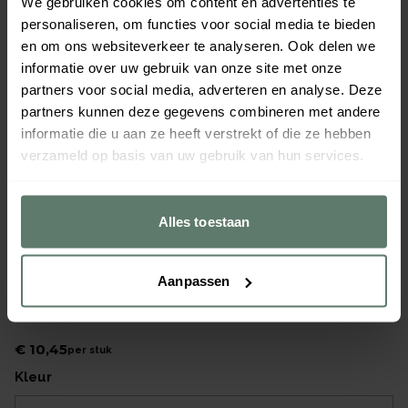
We gebruiken cookies om content en advertenties te
personaliseren, om functies voor social media te bieden
en om ons websiteverkeer te analyseren. Ook delen we
informatie over uw gebruik van onze site met onze
partners voor social media, adverteren en analyse. Deze
partners kunnen deze gegevens combineren met andere
informatie die u aan ze heeft verstrekt of die ze hebben
verzameld op basis van uw gebruik van hun services.
Alles toestaan
Aanpassen
Bord coup vlak - Ø230mm - blauw
Merk
Continental
|
Serie
Rustic
€ 10,45
per
stuk
kleur