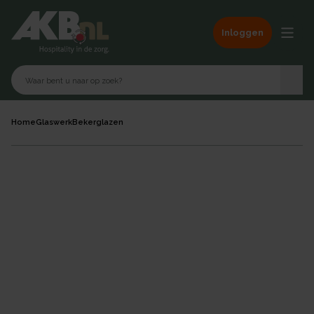
Inloggen
Home
Glaswerk
Bekerglazen