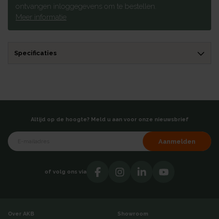
ontvangen inloggegevens om te bestellen.
Meer informatie
Specificaties
Altijd op de hoogte? Meld u aan voor onze nieuwsbrief
Aanmelden
of volg ons via
Over AKB
Showroom