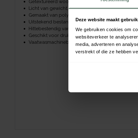
Getextureerd wood grain patroon aan beide zijde
Licht van gewicht, duurzaam en hygiënisch
Gemaakt van polyester voor intensief gebruik
Deze website maakt gebruik
Uitstekend bestand tegen krassen, vlekken chemi
Hittebestendig van -40 °C tot + 90 °C
We gebruiken cookies om cont
Geschikt voor druk / intensief gebruik
websiteverkeer te analyseren
Vaatwasmachinebestenig
media, adverteren en analys
verstrekt of die ze hebben v