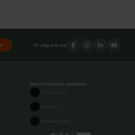
n
of volg ons via
Direct contact opnemen
030 69 50814
info@akb.nl
Contactformulier