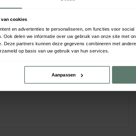
s van het dienblad
 van cookies
caliën en breuk
ent en advertenties te personaliseren, om functies voor social
. Ook delen we informatie over uw gebruik van onze site met on
e. Deze partners kunnen deze gegevens combineren met andere i
erzameld op basis van uw gebruik van hun services.
Aanpassen