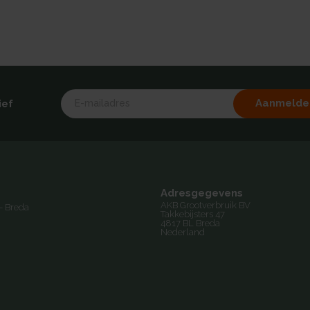
Aanmelde
ief
Adresgegevens
AKB Grootverbruik BV
- Breda
Takkebijsters 47
4817 BL Breda
Nederland