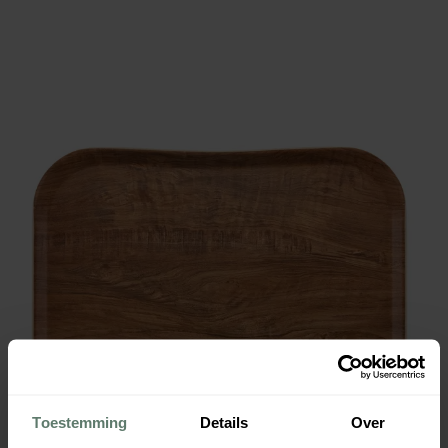
Toestemming
Details
Over