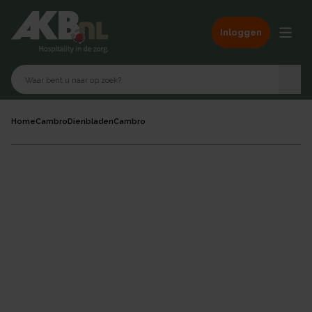
Inloggen
Home
Cambro
Dienbladen
Cambro