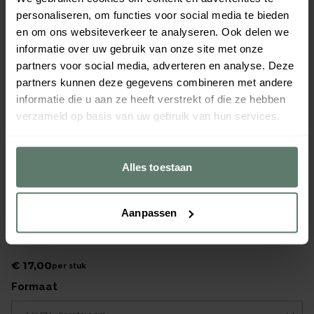
personaliseren, om functies voor social media te bieden
en om ons websiteverkeer te analyseren. Ook delen we
informatie over uw gebruik van onze site met onze
partners voor social media, adverteren en analyse. Deze
partners kunnen deze gegevens combineren met andere
informatie die u aan ze heeft verstrekt of die ze hebben
verzameld op basis van uw gebruik van hun services.
Alles toestaan
Aanpassen
APS Serveerplateau Pure 1/3GN - 325x176x30mm - Wit
Merk
APS
|
Serie
Pure
€ 17,00
per
stuk
formaat