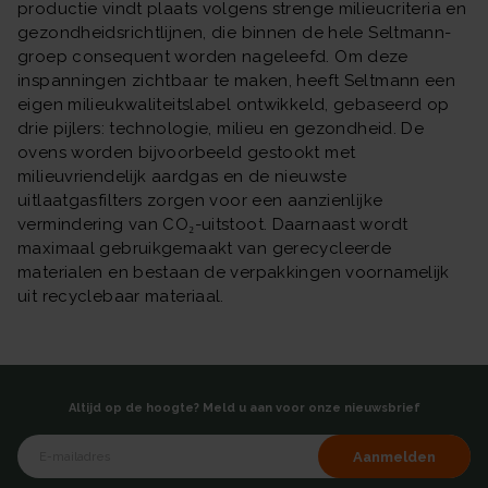
productie vindt plaats volgens strenge milieucriteria en
gezondheidsrichtlijnen, die binnen de hele Seltmann-
groep consequent worden nageleefd. Om deze
inspanningen zichtbaar te maken, heeft Seltmann een
eigen milieukwaliteitslabel ontwikkeld, gebaseerd op
drie pijlers: technologie, milieu en gezondheid. De
ovens worden bijvoorbeeld gestookt met
milieuvriendelijk aardgas en de nieuwste
uitlaatgasfilters zorgen voor een aanzienlijke
vermindering van CO₂-uitstoot. Daarnaast wordt
maximaal gebruikgemaakt van gerecycleerde
materialen en bestaan de verpakkingen voornamelijk
uit recyclebaar materiaal.
Altijd op de hoogte? Meld u aan voor onze nieuwsbrief
Aanmelden