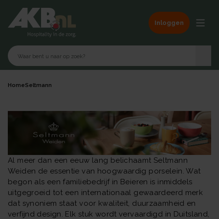
Inloggen
Home
Seltmann
Al meer dan een eeuw lang belichaamt Seltmann
Weiden de essentie van hoogwaardig porselein. Wat
begon als een familiebedrijf in Beieren is inmiddels
uitgegroeid tot een internationaal gewaardeerd merk
dat synoniem staat voor kwaliteit, duurzaamheid en
verfijnd design. Elk stuk wordt vervaardigd in Duitsland,