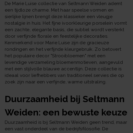
De Marie Luise collectie van Seltmann Weiden ademt
een tijdloze charme. Met haar speelse vormen en
sierlijke lijnen brengt deze klassieker een vleugje
nostalgie in huis. Het fijne ivoorkleurige porselein vormt
een zachte, elegante basis, die subtiel wordt versterkt
door verfijnde florale en feestelijke decoraties.
Kenmerkend voor Marie Luise zijn de gracieuze
rondingen en het verfijnde kleurgebruik. Zo betovert
het populaire decor "Strooibloemen" met een
levendige verzameling bloemenmotieven, aangevuld
met een stijlvolle blauwe accentlijn. Deze collectie is
ideaal voor liefhebbers van traditioneel servies die op
zoek zijn naar een verfijnde, warme uitstraling.
Duurzaamheid bij Seltmann
Weiden: een bewuste keuze
Duurzaamheid is bij Seltmann Weiden geen trend, maar
een vast onderdeel van de bedrijfsfilosofie. De