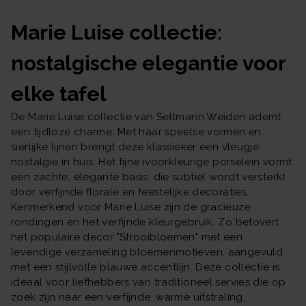
Marie Luise collectie:
nostalgische elegantie voor
elke tafel
De Marie Luise collectie van Seltmann Weiden ademt
een tijdloze charme. Met haar speelse vormen en
sierlijke lijnen brengt deze klassieker een vleugje
nostalgie in huis. Het fijne ivoorkleurige porselein vormt
een zachte, elegante basis, die subtiel wordt versterkt
door verfijnde florale en feestelijke decoraties.
Kenmerkend voor Marie Luise zijn de gracieuze
rondingen en het verfijnde kleurgebruik. Zo betovert
het populaire decor "Strooibloemen" met een
levendige verzameling bloemenmotieven, aangevuld
met een stijlvolle blauwe accentlijn. Deze collectie is
ideaal voor liefhebbers van traditioneel servies die op
zoek zijn naar een verfijnde, warme uitstraling.