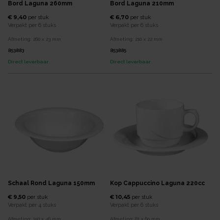
Bord Laguna 260mm
Bord Laguna 210mm
€ 9,40
€ 6,70
per
stuk
per
stuk
Verpakt per
6 stuks
Verpakt per
6 stuks
Afmeting:
260 x 23
mm
Afmeting:
210 x 22
mm
853883
853885
Direct leverbaar
Direct leverbaar
Schaal Rond Laguna 150mm
Kop Cappuccino Laguna 220cc
€ 9,50
€ 10,45
per
stuk
per
stuk
Verpakt per
4 stuks
Verpakt per
6 stuks
Afmeting:
150 x 46
mm
Afmeting:
81 x 69
mm