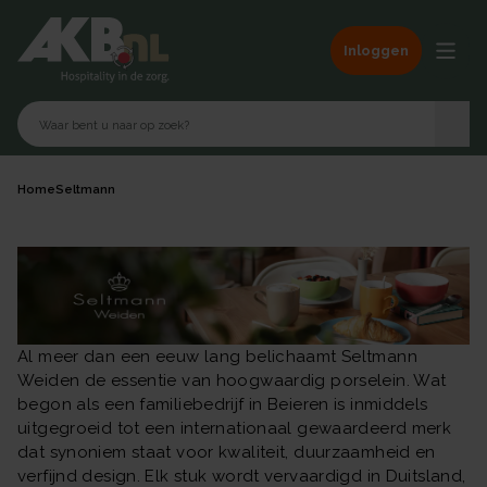
Inloggen
Home
Seltmann
Al meer dan een eeuw lang belichaamt Seltmann
Weiden de essentie van hoogwaardig porselein. Wat
begon als een familiebedrijf in Beieren is inmiddels
uitgegroeid tot een internationaal gewaardeerd merk
dat synoniem staat voor kwaliteit, duurzaamheid en
verfijnd design. Elk stuk wordt vervaardigd in Duitsland,