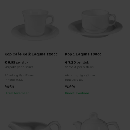
Kop Cafe Kelk Laguna 220cc
Kop 1 Laguna 180cc
€ 8,95
€ 7,20
per
stuk
per
stuk
Verpakt per
6 stuks
Verpakt per
6 stuks
Afmeting:
85 x 80
mm
Afmeting:
79 x 57
mm
Inhoud:
0,22
L
Inhoud:
0,18
L
853875
853869
Direct leverbaar
Direct leverbaar