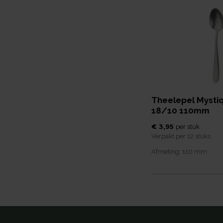
Theelepel Mysti
18/10 110mm
€ 3,95
per
stuk
Verpakt per
12 stuks
Afmeting:
110
mm