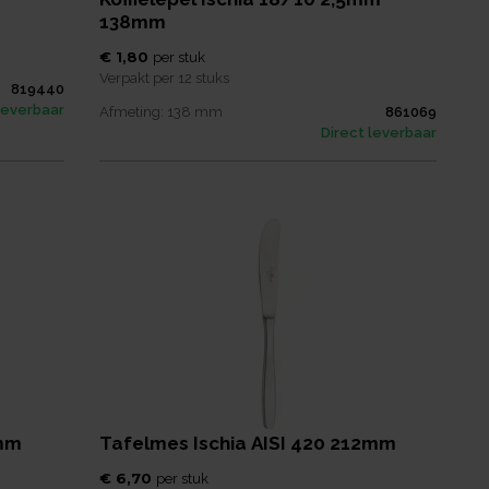
138mm
€ 1,80
per
stuk
Verpakt per
12 stuks
819440
leverbaar
Afmeting:
138
mm
861069
Direct leverbaar
5mm
Tafelmes Ischia AISI 420 212mm
€ 6,70
per
stuk