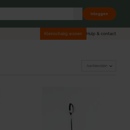
Inloggen
Kleinschalig wonen
Hulp & contact