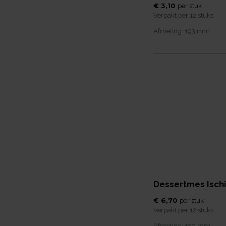
€ 3,10
per
stuk
Verpakt per
12 stuks
Afmeting:
193
mm
Dessertmes Isch
€ 6,70
per
stuk
Verpakt per
12 stuks
Afmeting:
199
mm