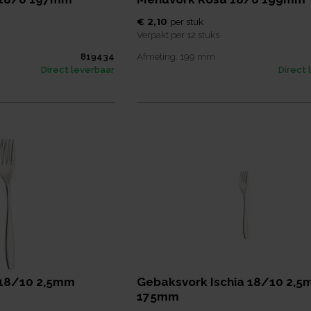
€ 2,10
per
stuk
Verpakt per
12 stuks
819434
Afmeting:
199
mm
Direct leverbaar
Direct 
 18/10 2,5mm
Gebaksvork Ischia 18/10 2,
175mm