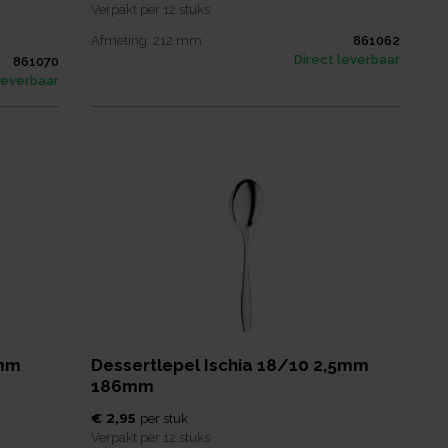
Verpakt per
12 stuks
Afmeting:
212
mm
861062
Direct leverbaar
861070
leverbaar
5mm
Dessertlepel Ischia 18/10 2,5mm
186mm
€ 2,95
per
stuk
Verpakt per
12 stuks