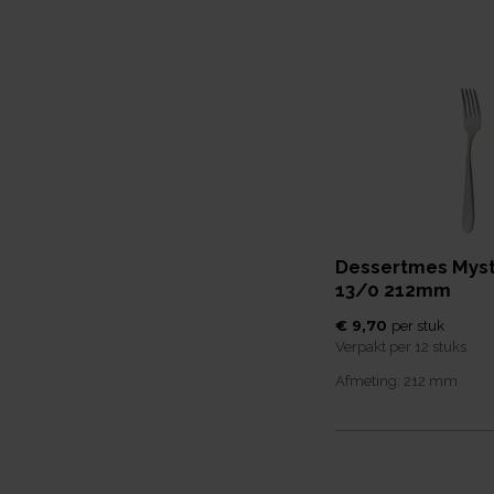
Dessertmes Myst
13/0 212mm
€ 9,70
per
stuk
Verpakt per
12 stuks
Afmeting:
212
mm