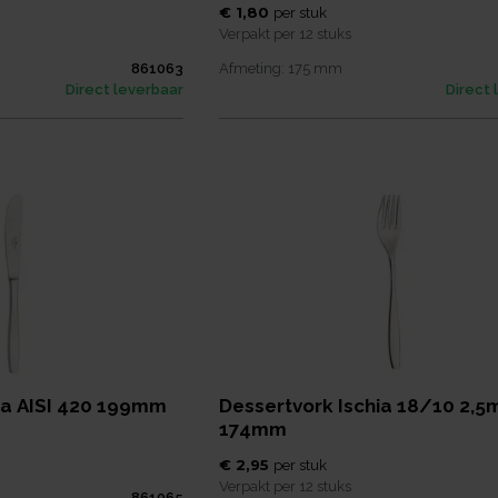
€ 1,80
per
stuk
Verpakt per
12 stuks
861063
Afmeting:
175
mm
Direct leverbaar
Direct 
ia AISI 420 199mm
Dessertvork Ischia 18/10 2,
174mm
€ 2,95
per
stuk
Verpakt per
12 stuks
861065