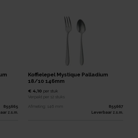
ium
Koffielepel Mystique Palladium
18/10 146mm
€ 4,10
per
stuk
Verpakt per
12 stuks
855665
Afmeting:
146
mm
855667
aar z.s.m.
Leverbaar z.s.m.