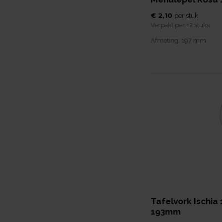
€ 2,10
per
stuk
Verpakt per
12 stuks
Afmeting:
197
mm
Tafelvork Ischia
193mm