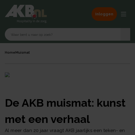
Inloggen
Home
Muismat
De AKB muismat: kunst
met een verhaal
Al meer dan 20 jaar vraagt AKB jaarlijks een teken- en