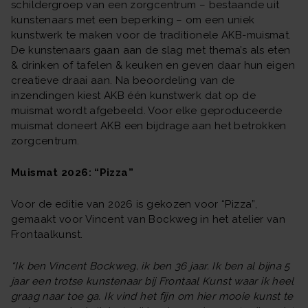
schildergroep van een zorgcentrum – bestaande uit
kunstenaars met een beperking – om een uniek
kunstwerk te maken voor de traditionele AKB-muismat.
De kunstenaars gaan aan de slag met thema’s als eten
& drinken of tafelen & keuken en geven daar hun eigen
creatieve draai aan. Na beoordeling van de
inzendingen kiest AKB één kunstwerk dat op de
muismat wordt afgebeeld. Voor elke geproduceerde
muismat doneert AKB een bijdrage aan het betrokken
zorgcentrum.
Muismat 2026: “Pizza”
Voor de editie van 2026 is gekozen voor “Pizza”,
gemaakt voor Vincent van Bockweg in het atelier van
Frontaalkunst.
“Ik ben Vincent Bockweg, ik ben 36 jaar. Ik ben al bijna 5
jaar een trotse kunstenaar bij Frontaal Kunst waar ik heel
graag naar toe ga. Ik vind het fijn om hier mooie kunst te