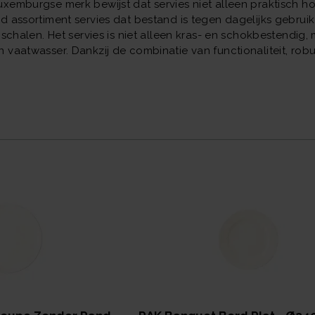
emburgse merk bewijst dat servies niet alleen praktisch hoeft
 assortiment servies dat bestand is tegen dagelijks gebruik 
 schalen. Het servies is niet alleen kras- en schokbestendig,
vaatwasser. Dankzij de combinatie van functionaliteit, robuu