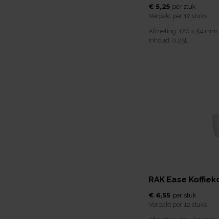
€ 5,25
per
stuk
Verpakt per
12 stuks
Afmeting:
120 x 54
mm
Inhoud:
0,25
L
RAK Ease Koffieko
€ 6,55
per
stuk
Verpakt per
12 stuks