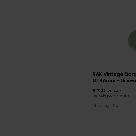
RAK Vintage Bord
Ø180mm - Green
€ 7,35
per
stuk
Verpakt per
24 stuks
Afmeting:
180
mm