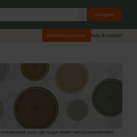
Inloggen
Kleinschalig wonen
Hulp & contact
 ontwikkeld voor de hoge eisen van professionele