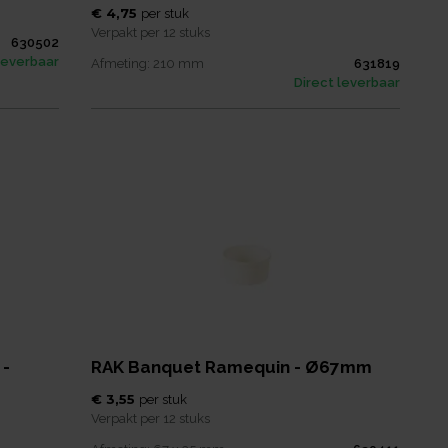
€ 4,75
per
stuk
Verpakt per
12 stuks
630502
leverbaar
Afmeting:
210
mm
631819
Direct leverbaar
 -
RAK Banquet Ramequin - Ø67mm
€ 3,55
per
stuk
Verpakt per
12 stuks