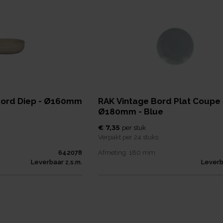
Bord Diep - Ø160mm
RAK Vintage Bord Plat Coupe 
Ø180mm - Blue
€ 7,35
per
stuk
Verpakt per
24 stuks
642078
Afmeting:
180
mm
Leverbaar z.s.m.
Leverb