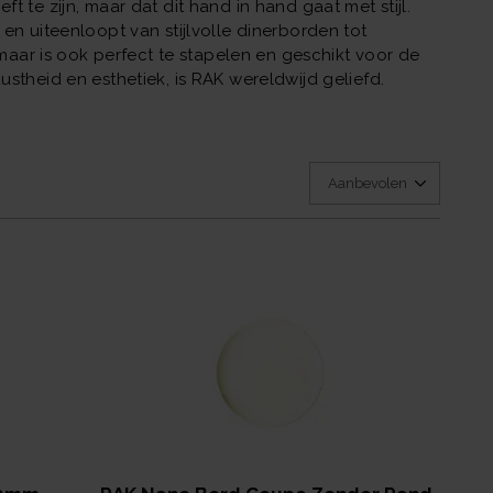
 te zijn, maar dat dit hand in hand gaat met stijl.
en uiteenloopt van stijlvolle dinerborden tot
 maar is ook perfect te stapelen en geschikt voor de
stheid en esthetiek, is RAK wereldwijd geliefd.