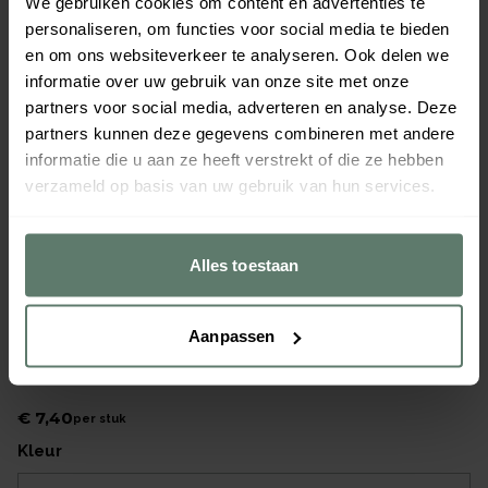
We gebruiken cookies om content en advertenties te
personaliseren, om functies voor social media te bieden
en om ons websiteverkeer te analyseren. Ook delen we
informatie over uw gebruik van onze site met onze
partners voor social media, adverteren en analyse. Deze
partners kunnen deze gegevens combineren met andere
informatie die u aan ze heeft verstrekt of die ze hebben
verzameld op basis van uw gebruik van hun services.
Alles toestaan
Aanpassen
Bord XL blauwe rand 230mm
Merk
Seltmann
|
Serie
XL
€ 7,40
per
stuk
kleur