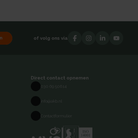
n
of volg ons via
Direct contact opnemen
030 69 50814
info@akb.nl
Contactformulier